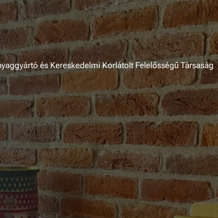
nyaggyártó és Kereskedelmi Korlátolt Felelősségű Társaság