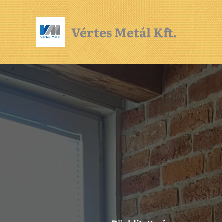
Vértes Metál Kft.
Cég